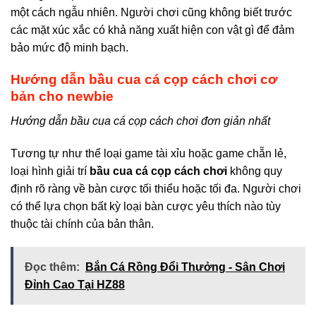
một cách ngẫu nhiên. Người chơi cũng không biết trước
các mặt xúc xắc có khả năng xuất hiện con vật gì để đảm
bảo mức độ minh bạch.
Hướng dẫn bầu cua cá cọp cách chơi cơ
bản cho newbie
Hướng dẫn bầu cua cá cọp cách chơi đơn giản nhất
Tương tự như thể loại game tài xỉu hoặc game chẵn lẻ,
loại hình giải trí
bầu cua cá cọp cách chơi
không quy
định rõ ràng về bàn cược tối thiểu hoặc tối đa. Người chơi
có thể lựa chọn bất kỳ loại bàn cược yêu thích nào tùy
thuộc tài chính của bản thân.
Đọc thêm:
Bắn Cá Rồng Đổi Thưởng - Sân Chơi
Đỉnh Cao Tại HZ88