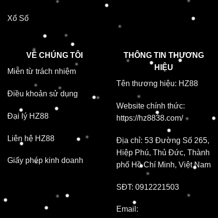
Xổ Số
VỀ CHÚNG TÔI
THÔNG TIN THƯƠNG
HIỆU
Miễn từ trách nhiệm
Tên thương hiệu: HZ88
Điều khoản sử dụng
Website chính thức:
Đại lý HZ88
https://hz8838.com/
Liên hệ HZ88
Địa chỉ: 53 Đường Số 265,
Hiệp Phú, Thủ Đức, Thành
Giấy phép kinh doanh
phố Hồ Chí Minh, Việt Nam
SĐT: 0912221503
Email: