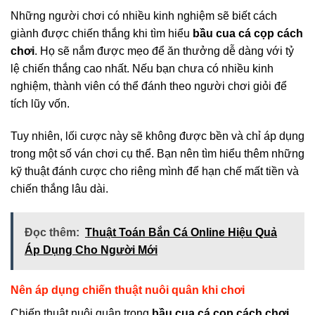
Những người chơi có nhiều kinh nghiệm sẽ biết cách
giành được chiến thắng khi tìm hiểu
bầu cua cá cọp cách
chơi
. Họ sẽ nắm được mẹo để ăn thưởng dễ dàng với tỷ
lệ chiến thắng cao nhất. Nếu bạn chưa có nhiều kinh
nghiệm, thành viên có thể đánh theo người chơi giỏi để
tích lũy vốn.
Tuy nhiên, lối cược này sẽ không được bền và chỉ áp dụng
trong một số ván chơi cụ thể. Bạn nên tìm hiểu thêm những
kỹ thuật đánh cược cho riêng mình để hạn chế mất tiền và
chiến thắng lâu dài.
Đọc thêm:
Thuật Toán Bắn Cá Online Hiệu Quả
Áp Dụng Cho Người Mới
Nên áp dụng chiến thuật nuôi quân khi chơi
Chiến thuật nuôi quân trong
bầu cua cá cọp cách chơi