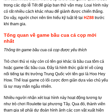
trong các dịp lễ Tết để giúp bạn thử vận may. Loại hình này
có rất nhiều cách khác nhau để giành được chiến thắng.
Do vậy, người chơi nên tìm hiểu kỹ luật lệ tại
HZ88
trước
khi tham gia.
Tổng quan về game bầu cua cá cọp mới
nhất
Thông tin game bầu cua cá cọp được yêu thích
Trò chơi thú vị này còn có tên gọi khác là bầu cua tôm cá
hoặc game lắc bầu cua. Đây là hình thức giải trí vô cùng
nổi tiếng tại thị trường Trung Quốc với tên gọi là Hoo Hey
How. Thể loại game có lối cược đơn giản dựa vào chủ yếu
là sự may mắn ngẫu nhiên.
Nhiều người nhận xét loại hình này hoạt động tương tự
như trò chơi Roulette tại phương Tây. Qua đó, thành viên
tham gia sẽ phải dự đoán hình ảnh các con vật xuất hiện