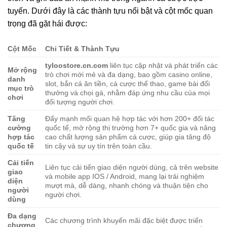
tuyến. Dưới đây là các thành tựu nổi bật và cột mốc quan
trọng đã gặt hái được:
Cột Mốc
Chi Tiết & Thành Tựu
tyloostore.cn.com
liên tục cập nhật và phát triển các
Mở rộng
trò chơi mới mẻ và đa dạng, bao gồm casino online,
danh
slot, bắn cá ăn tiền, cá cược thể thao, game bài đổi
mục trò
thưởng và chọi gà, nhằm đáp ứng nhu cầu của mọi
chơi
đối tượng người chơi.
Tăng
Đẩy mạnh mối quan hệ hợp tác với hơn 200+ đối tác
cường
quốc tế, mở rộng thị trường hơn 7+ quốc gia và nâng
hợp tác
cao chất lượng sản phẩm cá cược, giúp gia tăng độ
quốc tế
tin cậy và sự uy tín trên toàn cầu.
Cải tiến
Liên tục cải tiến giao diện người dùng, cả trên website
giao
và mobile app IOS / Android, mang lại trải nghiệm
diện
mượt mà, dễ dàng, nhanh chóng và thuận tiện cho
người
người chơi.
dùng
Đa dạng
Các chương trình khuyến mãi đặc biệt được triển
chương