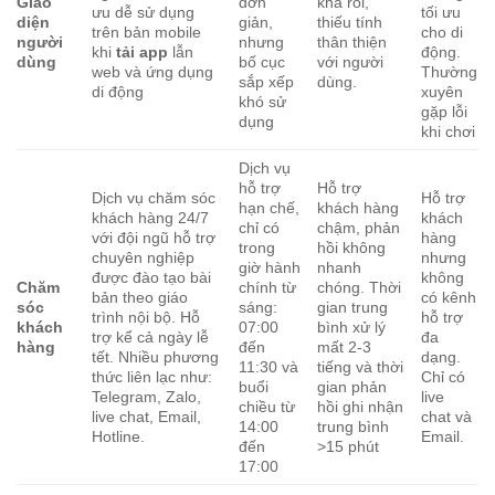
Giao
đơn
khá rối,
ưu dễ sử dụng
tối ưu
diện
giản,
thiếu tính
trên bản mobile
cho di
người
nhưng
thân thiện
khi
tải app
lẫn
động.
dùng
bố cục
với người
web và ứng dụng
Thường
sắp xếp
dùng.
di động
xuyên
khó sử
gặp lỗi
dụng
khi chơi
Dịch vụ
hỗ trợ
Hỗ trợ
Dịch vụ chăm sóc
Hỗ trợ
hạn chế,
khách hàng
khách hàng 24/7
khách
chỉ có
chậm, phản
với đội ngũ hỗ trợ
hàng
trong
hồi không
chuyên nghiệp
nhưng
giờ hành
nhanh
được đào tạo bài
không
Chăm
chính từ
chóng. Thời
bản theo giáo
có kênh
sóc
sáng:
gian trung
trình nội bộ. Hỗ
hỗ trợ
khách
07:00
bình xử lý
trợ kể cả ngày lễ
đa
hàng
đến
mất 2-3
tết. Nhiều phương
dạng.
11:30 và
tiếng và thời
thức liên lạc như:
Chỉ có
buổi
gian phản
Telegram, Zalo,
live
chiều từ
hồi ghi nhận
live chat, Email,
chat và
14:00
trung bình
Hotline.
Email.
đến
>15 phút
17:00