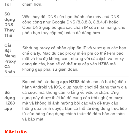
Tor
chậm hơn.
Sử
Việc thay đổi DNS của bạn thành các máy chủ DNS
dụng
công cộng như Google DNS (8.8.8.8, 8.8.4.4) hoặc
DNS
OpenDNS giúp bỏ qua các chặn IP của nhà mạng, cho
Thay
phép bạn truy cập một cách dễ dàng hơn.
Thế
Cài
Sử dụng proxy cá nhân giúp ẩn IP và vượt qua các hạn
đặt
chế địa lý. Mặc dù các proxy miễn phí có thể kém bảo
Mạng
mật và tốc độ không cao, nhưng với các dịch vụ proxy
Proxy
đáng tin cậy, bạn sẽ có thể truy cập vào
HZ88
mà
Cá
không gặp phải sự gián đoạn.
Nhân
Bạn có thể sử dụng
app HZ88
dành cho cả hai hệ điều
hành Android và iOS, giúp người chơi dễ dàng tham gia
Sử
cá cược mà không cần lo lắng về việc bị chặn. Ứng
dụng
dụng này được thiết kế để cung cấp trải nghiệm mượt
HZ88
mà và không bị ảnh hưởng bởi các vấn đề truy cập
app
thông qua trình duyệt. Bạn có thể tải ứng dụng trực tiếp
từ cửa hàng ứng dụng chính thức để đảm bảo an toàn
và bảo mật.
Kết luận