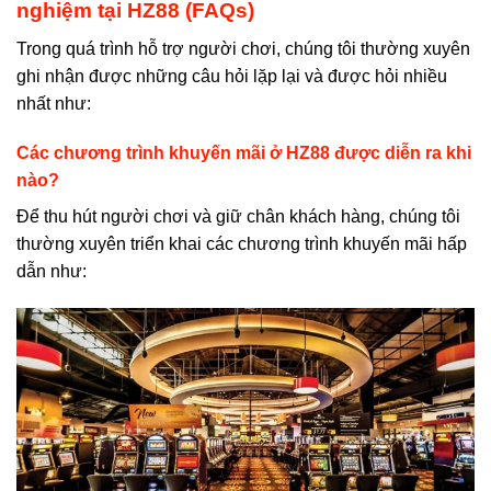
nghiệm tại HZ88 (FAQs)
Trong quá trình hỗ trợ người chơi, chúng tôi thường xuyên
ghi nhận được những câu hỏi lặp lại và được hỏi nhiều
nhất như:
Các chương trình khuyến mãi ở HZ88 được diễn ra khi
nào?
Để thu hút người chơi và giữ chân khách hàng, chúng tôi
thường xuyên triển khai các chương trình khuyến mãi hấp
dẫn như: