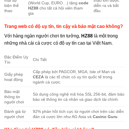
mãi sự
thao lớn được
(World Cup, EURO…) tặng
code
kiện thể
diễn ra và bắt
HZ88
cho tất cả hội viên tham
thao
đầu.
gia
Trang web có độ uy tín, tin cậy và bảo mật cao không?
Với hàng ngàn người chơi tin tưởng,
HZ88
là một trong
những nhà cái cá cược có độ uy tín cao tại Việt Nam.
Đặc Điểm Uy
Chi Tiết
Tín
Cấp phép bởi PAGCOR, MGA, Isle of Man và
Giấy phép
CEZA
là các tổ chức có uy tín quốc tế trong
hoạt động
ngành cá cược.
Bảo mật
Sử dụng công nghệ mã hóa SSL 256-bit, đảm bảo
thông tin
bảo vệ thông tin cá nhân và giao dịch tài chính.
người chơi
Đánh giá từ
92% phản hồi tích cực từ người chơi trên các diễn
người chơi
đàn cá cược lớn như AG Asia và
Casino Guru
.