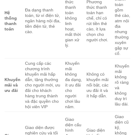
thức
Phương
toán
thanh
thức thanh
Đa dạng thanh
gồm
Hệ
toán
toán hạn
toán, từ ví điện tử,
thẻ cào,
thống
không
chế, chỉ có
ngân hàng nội địa,
atm nội
thanh
linh
rút tiền thẻ
tiền điện tử, thẻ
địa
toán
hoạt,
cào, ít lựa
cào.
nhưng
mất thời
chọn cho
thường
gian xử
người chơi.
xuyên
lý.
gặp sự
cố.
Cung cấp các
Khuyến
Khuyến
chương trình
mãi
mãi
khuyến mãi hấp
không
Không có
không
Khuyến
dẫn, tặng thưởng
đa dạng,
khuyến mãi
rõ ràng
mãi và
cho người mới, ưu
ít ưu đãi
nổi bật, các
và
ưu đãi
đãi cho khách
cho
ưu đãi ít và
không
hàng trung thành
người
ít hấp dẫn.
duy trì
và đặc quyền cho
chơi lâu
lâu dài.
hội viên VIP
năm.
Giao
Giao
diện cũ
diện cấu
Giao diện được
kỹ,
hình
Giao diện
nghiên cứu và tối
không