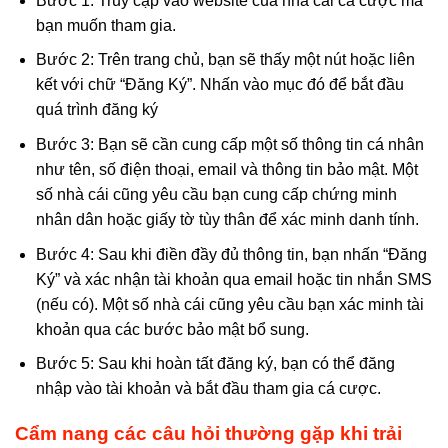
Bước 1: Truy cập vào website của nhà cái cá cược mà
bạn muốn tham gia.
Bước 2: Trên trang chủ, bạn sẽ thấy một nút hoặc liên
kết với chữ “Đăng Ký”. Nhấn vào mục đó để bắt đầu
quá trình đăng ký
Bước 3: Bạn sẽ cần cung cấp một số thông tin cá nhân
như tên, số điện thoại, email và thông tin bảo mật. Một
số nhà cái cũng yêu cầu bạn cung cấp chứng minh
nhân dân hoặc giấy tờ tùy thân để xác minh danh tính.
Bước 4: Sau khi điền đầy đủ thông tin, bạn nhấn “Đăng
Ký” và xác nhận tài khoản qua email hoặc tin nhắn SMS
(nếu có). Một số nhà cái cũng yêu cầu bạn xác minh tài
khoản qua các bước bảo mật bổ sung.
Bước 5: Sau khi hoàn tất đăng ký, bạn có thể đăng
nhập vào tài khoản và bắt đầu tham gia cá cược.
Cẩm nang các câu hỏi thường gặp khi trải