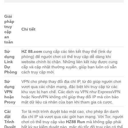
Giải
pháp
truy
Chi tiết
cập
an
toàn
Sử
HZ 88.com
cung cấp các liên kết thay thế (link dự
dụng
phòng) để người chơi có thể truy cập dễ dàng khi
Link
website chính bị chặn. Những liên kết này được cung
Dự
cấp và cập nhật thường xuyên, giúp bạn luôn có sẵn
Phòng
cách truy cập mới.
Sử
VPN cho phép thay đổi địa chỉ IP, từ đó giúp người chơi
dụng
vượt qua các chặn mạng, đặc biệt khi truy cập từ các
VPN
khu vực bị hạn chế. Các dịch vụ VPN như ExpressVPN
hoặc
hoặc NordVPN không chỉ giúp thay đổi IP mà còn bảo
Proxy
mật dữ liệu cá nhân của bạn khi tham gia cá cược.
Cài
Tor là một trình duyệt bảo mật cao, cho phép ẩn danh
đặt
địa chỉ IP và vượt qua các giới hạn mạng. Với Tor, người
Trình
chơi có thể truy cập vào
HZ88
Run
mà không gặp phải
Duyệt
bất kỳ sự kiểm duyệt nào, mặc dù tốc độ truy cập có thể