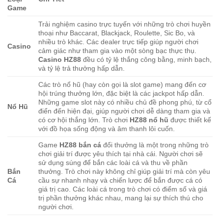
Game
Trải nghiệm casino trực tuyến với những trò chơi huyền
thoại như Baccarat, Blackjack, Roulette, Sic Bo, và
nhiều trò khác. Các dealer trực tiếp giúp người chơi
Casino
cảm giác như tham gia vào một sòng bạc thực thụ.
Casino HZ88
đều có tỷ lệ thắng công bằng, minh bạch,
và tỷ lệ trả thưởng hấp dẫn.
Các trò nổ hũ (hay còn gọi là slot game) mang đến cơ
hội trúng thưởng lớn, đặc biệt là các jackpot hấp dẫn.
Những game slot này có nhiều chủ đề phong phú, từ cổ
Nổ Hũ
điển đến hiện đại, giúp người chơi dễ dàng tham gia và
có cơ hội thắng lớn. Trò chơi
HZ88 nổ hũ
được thiết kế
với đồ họa sống động và âm thanh lôi cuốn.
Game
HZ88 bắn cá
đổi thưởng là một trong những trò
chơi giải trí được yêu thích tại nhà cái. Người chơi sẽ
sử dụng súng để bắn các loài cá và thu về phần
Bắn
thưởng. Trò chơi này không chỉ giúp giải trí mà còn yêu
Cá
cầu sự nhanh nhạy và chiến lược để bắn được cá có
giá trị cao. Các loài cá trong trò chơi có điểm số và giá
trị phần thưởng khác nhau, mang lại sự thích thú cho
người chơi.