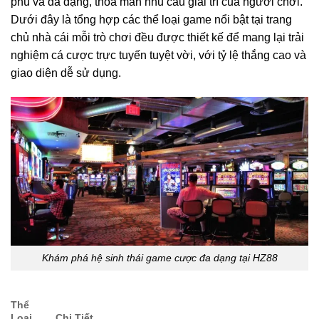
phú và đa dạng, thỏa mãn nhu cầu giải trí của người chơi.
Dưới đây là tổng hợp các thể loại game nổi bật tại trang
chủ nhà cái mỗi trò chơi đều được thiết kế để mang lại trải
nghiệm cá cược trực tuyến tuyệt vời, với tỷ lệ thắng cao và
giao diện dễ sử dụng.
Khám phá hệ sinh thái game cược đa dạng tại HZ88
Thể
Loại
Chi Tiết