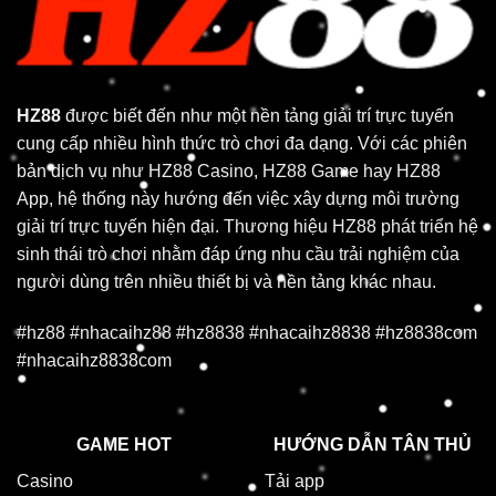
HZ88
được biết đến như một nền tảng giải trí trực tuyến
cung cấp nhiều hình thức trò chơi đa dạng. Với các phiên
bản dịch vụ như HZ88 Casino, HZ88 Game hay HZ88
App, hệ thống này hướng đến việc xây dựng môi trường
giải trí trực tuyến hiện đại. Thương hiệu HZ88 phát triển hệ
sinh thái trò chơi nhằm đáp ứng nhu cầu trải nghiệm của
người dùng trên nhiều thiết bị và nền tảng khác nhau.
#hz88 #nhacaihz88 #hz8838 #nhacaihz8838 #hz8838com
#nhacaihz8838com
GAME HOT
HƯỚNG DẪN TÂN THỦ
Casino
Tải app