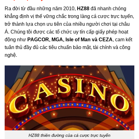
Ra đời từ đầu những năm 2010,
HZ88
đã nhanh chóng
khẳng định vị thế vững chắc trong làng cá cược trực tuyến,
trở thành lựa chọn ưu tiên của nhiều người chơi tại châu
Á. Chúng tôi được các tổ chức uy tín cấp giấy phép hoạt
động như
PAGCOR, MGA, Isle of Man và CEZA
, cam kết
tuân thủ đầy đủ các tiêu chuẩn bảo mật, tài chính và công
nghệ.
HZ88 thiên đường của cá cược trực tuyến