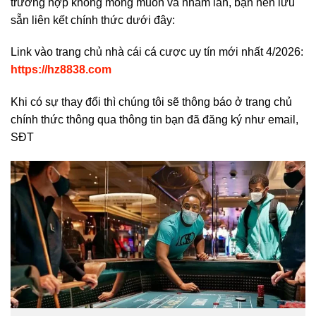
trường hợp không mong muốn và nhầm lẫn, bạn nên lưu
sẵn liên kết chính thức dưới đây:
Link vào trang chủ nhà cái cá cược uy tín mới nhất 4/2026:
https://hz8838.com
Khi có sự thay đổi thì chúng tôi sẽ thông báo ở trang chủ
chính thức thông qua thông tin bạn đã đăng ký như email,
SĐT