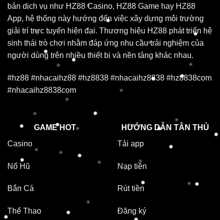
bản dịch vụ như HZ88 Casino, HZ88 Game hay HZ88
App, hệ thống này hướng đến việc xây dựng môi trường
giải trí trực tuyến hiện đại. Thương hiệu HZ88 phát triển hệ
sinh thái trò chơi nhằm đáp ứng nhu cầu trải nghiệm của
người dùng trên nhiều thiết bị và nền tảng khác nhau.
#hz88 #nhacaihz88 #hz8838 #nhacaihz8838 #hz8838com
#nhacaihz8838com
GAME HOT
HƯỚNG DẪN TÂN THỦ
Casino
Tải app
Nổ Hũ
Nạp tiền
Bắn Cá
Rút tiền
Thể Thao
Đăng ký