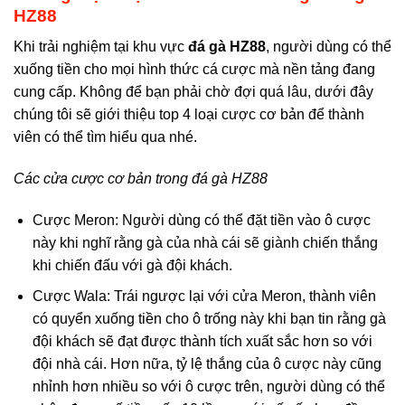
HZ88
Khi trải nghiệm tại khu vực
đá gà HZ88
, người dùng có thể
xuống tiền cho mọi hình thức cá cược mà nền tảng đang
cung cấp. Không để bạn phải chờ đợi quá lâu, dưới đây
chúng tôi sẽ giới thiệu top 4 loại cược cơ bản để thành
viên có thể tìm hiểu qua nhé.
Các cửa cược cơ bản trong đá gà HZ88
Cược Meron: Người dùng có thể đặt tiền vào ô cược
này khi nghĩ rằng gà của nhà cái sẽ giành chiến thắng
khi chiến đấu với gà đội khách.
Cược Wala: Trái ngược lại với cửa Meron, thành viên
có quyển xuống tiền cho ô trống này khi bạn tin rằng gà
đội khách sẽ đạt được thành tích xuất sắc hơn so với
đội nhà cái. Hơn nữa, tỷ lệ thắng của ô cược này cũng
nhỉnh hơn nhiều so với ô cược trên, người dùng có thể