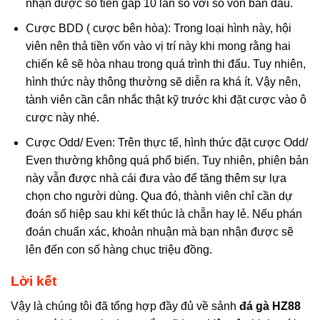
nhận được số tiền gấp 10 lần so với số vốn ban đầu.
Cược BDD ( cược bên hòa): Trong loại hình này, hội
viên nên thả tiền vốn vào vị trí này khi mong rằng hai
chiến kê sẽ hòa nhau trong quá trình thi đấu. Tuy nhiên,
hình thức này thông thường sẽ diễn ra khá ít. Vậy nên,
tành viên cần cân nhắc thật kỹ trước khi đặt cược vào ô
cược này nhé.
Cược Odd/ Even: Trên thực tế, hình thức đặt cược Odd/
Even thường không quá phổ biến. Tuy nhiên, phiên bản
này vẫn được nhà cái đưa vào để tăng thêm sự lựa
chọn cho người dùng. Qua đó, thành viên chỉ cần dự
đoán số hiệp sau khi kết thúc là chẵn hay lẻ. Nếu phán
đoán chuẩn xác, khoản nhuận mà bạn nhận được sẽ
lên đến con số hàng chục triệu đồng.
Lời kết
Vậy là chúng tôi đã tổng hợp đầy đủ về sảnh
đá gà HZ88