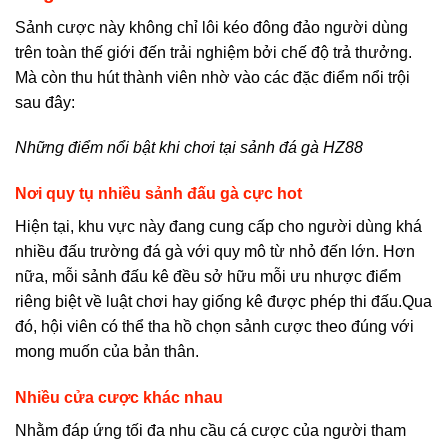
Sảnh cược này không chỉ lôi kéo đông đảo người dùng
trên toàn thế giới đến trải nghiệm bởi chế độ trả thưởng.
Mà còn thu hút thành viên nhờ vào các đặc điểm nổi trội
sau đây:
Những điểm nổi bật khi chơi tại sảnh đá gà HZ88
Nơi quy tụ nhiều sảnh đấu gà cực hot
Hiện tại, khu vực này đang cung cấp cho người dùng khá
nhiều đấu trường đá gà với quy mô từ nhỏ đến lớn. Hơn
nữa, mỗi sảnh đấu kê đều sở hữu mỗi ưu nhược điểm
riêng biệt về luật chơi hay giống kê được phép thi đấu.Qua
đó, hội viên có thể tha hồ chọn sảnh cược theo đúng với
mong muốn của bản thân.
Nhiều cửa cược khác nhau
Nhằm đáp ứng tối đa nhu cầu cá cược của người tham