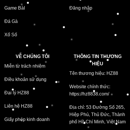
Game BàI
Đăng nhập
Đá Gà
Xổ Số
VỀ CHÚNG TÔI
THÔNG TIN THƯƠNG
HIỆU
Miễn từ trách nhiệm
Tên thương hiệu: HZ88
Điều khoản sử dụng
Website chính thức:
Đại lý HZ88
https://hz8838.com/
Liên hệ HZ88
Địa chỉ: 53 Đường Số 265,
Hiệp Phú, Thủ Đức, Thành
Giấy phép kinh doanh
phố Hồ Chí Minh, Việt Nam